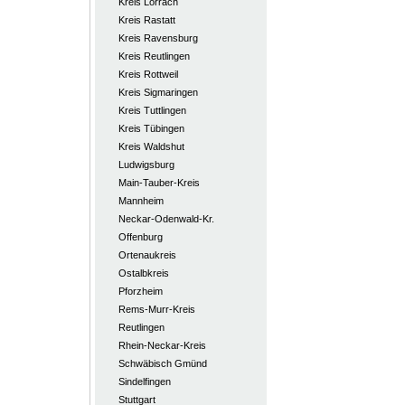
Kreis Lörrach
Kreis Rastatt
Kreis Ravensburg
Kreis Reutlingen
Kreis Rottweil
Kreis Sigmaringen
Kreis Tuttlingen
Kreis Tübingen
Kreis Waldshut
Ludwigsburg
Main-Tauber-Kreis
Mannheim
Neckar-Odenwald-Kr.
Offenburg
Ortenaukreis
Ostalbkreis
Pforzheim
Rems-Murr-Kreis
Reutlingen
Rhein-Neckar-Kreis
Schwäbisch Gmünd
Sindelfingen
Stuttgart