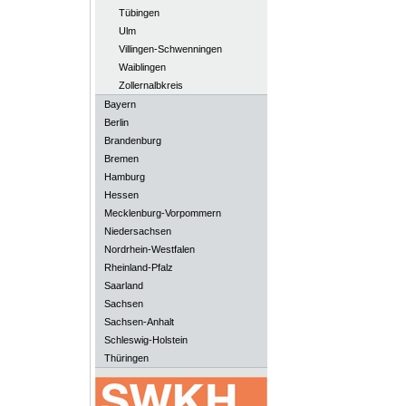
Tübingen
Ulm
Villingen-Schwenningen
Waiblingen
Zollernalbkreis
Bayern
Berlin
Brandenburg
Bremen
Hamburg
Hessen
Mecklenburg-Vorpommern
Niedersachsen
Nordrhein-Westfalen
Rheinland-Pfalz
Saarland
Sachsen
Sachsen-Anhalt
Schleswig-Holstein
Thüringen